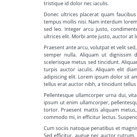
tristique id dolor nec iaculis.
Donec ultrices placerat quam faucibus 
tempus mollis nisi. Nam interdum lorem u
sed leo. Integer arcu justo, condiment
ultrices elit. Morbi ante justo, auctor at
Praesent ante arcu, volutpat et velit se
semper nulla. Aliquam ut dignissim 
scelerisque metus sed tincidunt. Aliqua
turpis auctor iaculis. Aliquam elit d
adipiscing elit. Lorem ipsum dolor sit ame
tellus erat auctor nibh, a tincidunt tellus
Pellentesque ullamcorper urna dui, vita
ipsum ut enim ullamcorper, pellentesque
tortor. Praesent mattis aliquam metus, i
commodo mi, in efficitur lectus. Suspendi
Cum sociis natoque penatibus et magnis d
Sed efficitur, augue nec auctor rutrum,